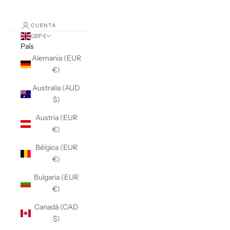
CUENTA
GBP £
País
Alemania (EUR
€)
Australia (AUD
$)
Austria (EUR
€)
Bélgica (EUR
€)
Bulgaria (EUR
€)
Canadá (CAD
$)