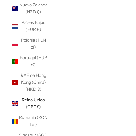
Nueva Zelanda
(NZD $)
Países Bajos
(EUR €)
Polonia (PLN
zł)
Portugal (EUR
€)
RAE de Hong
Kong (China)
(HKD $)
Reino Unido
(GBP £)
Rumanía (RON
Lei)
Singapur (SGD