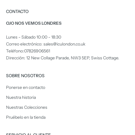
CONTACTO
OJO NOS VEMOS LONDRES
Lunes - Sábado 10:00 - 18:30
Correo electrónico: sales@iculondon.co.uk
Teléfono:07826906561
Dirección: 12 New Collage Parade, NW3 5EP, Swiss Cottage.
SOBRE NOSOTROS
Ponerse en contacto
Nuestra historia
Nuestras Colecciones
Pruébelo en la tienda
SERVICIO AL CLIENTE