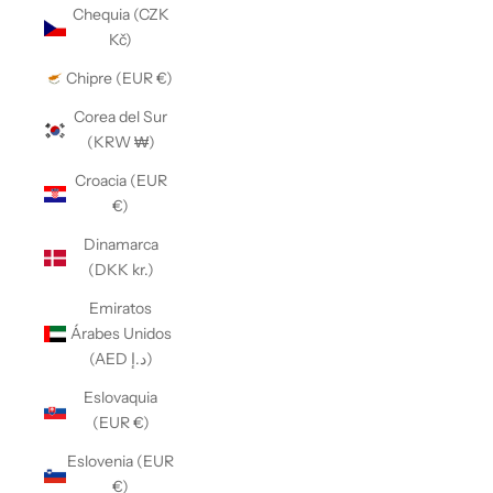
Chequia (CZK
Kč)
Chipre (EUR €)
Corea del Sur
(KRW ₩)
Croacia (EUR
€)
Dinamarca
(DKK kr.)
Emiratos
Árabes Unidos
(AED د.إ)
Eslovaquia
(EUR €)
Eslovenia (EUR
€)