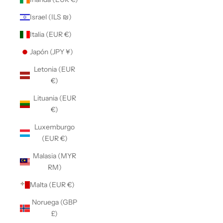
Israel (ILS ₪)
Italia (EUR €)
Japón (JPY ¥)
Letonia (EUR
€)
Lituania (EUR
€)
Luxemburgo
(EUR €)
Malasia (MYR
RM)
Malta (EUR €)
Noruega (GBP
£)