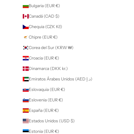
Bulgaria (EUR €)
Canadá (CAD $)
Chequia (CZK Kč)
Chipre (EUR €)
Corea del Sur (KRW ₩)
Croacia (EUR €)
Dinamarca (DKK kr.)
Emiratos Árabes Unidos (AED د.إ)
Eslovaquia (EUR €)
Eslovenia (EUR €)
España (EUR €)
Estados Unidos (USD $)
Estonia (EUR €)