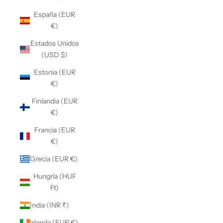
España (EUR
€)
Estados Unidos
(USD $)
Estonia (EUR
€)
Finlandia (EUR
€)
Francia (EUR
€)
Grecia (EUR €)
Hungría (HUF
Ft)
India (INR ₹)
Irlanda (EUR €)