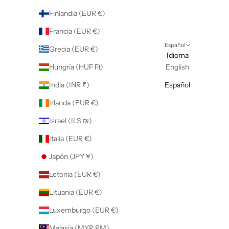
Finlandia (EUR €)
Francia (EUR €)
Español
Grecia (EUR €)
Idioma
Hungría (HUF Ft)
English
India (INR ₹)
Español
Irlanda (EUR €)
Israel (ILS ₪)
Italia (EUR €)
Japón (JPY ¥)
Letonia (EUR €)
Lituania (EUR €)
Luxemburgo (EUR €)
Malasia (MYR RM)