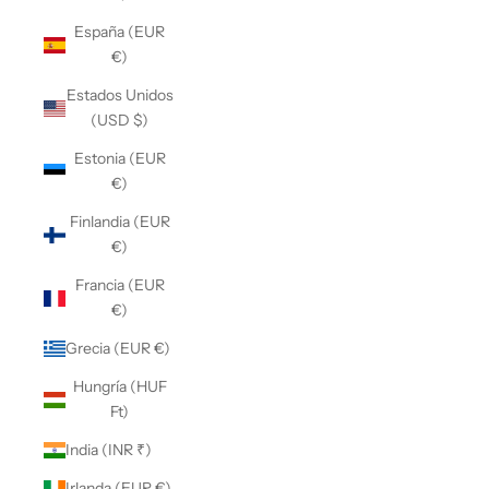
España (EUR
€)
Estados Unidos
(USD $)
Estonia (EUR
€)
Finlandia (EUR
€)
Francia (EUR
€)
Grecia (EUR €)
Hungría (HUF
Ft)
India (INR ₹)
Irlanda (EUR €)