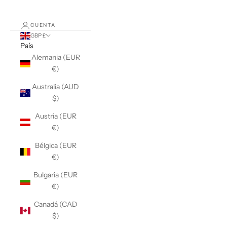
CUENTA
GBP £
País
Alemania (EUR
€)
Australia (AUD
$)
Austria (EUR
€)
Bélgica (EUR
€)
Bulgaria (EUR
€)
Canadá (CAD
$)