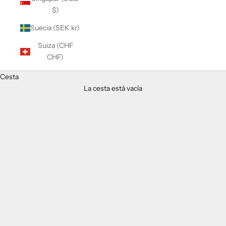
$)
Suecia (SEK kr)
Suiza (CHF
CHF)
Cesta
La cesta está vacía
Ray Ban Men's Eyeglasses