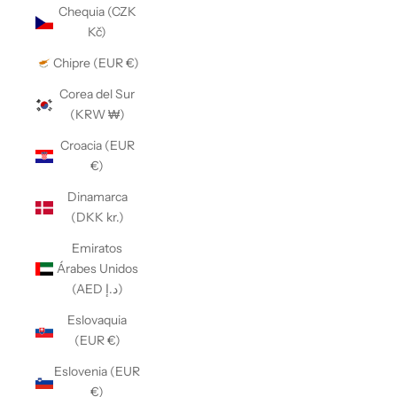
Chequia (CZK
Kč)
Chipre (EUR €)
Corea del Sur
(KRW ₩)
Croacia (EUR
€)
Dinamarca
(DKK kr.)
Emiratos
Árabes Unidos
(AED د.إ)
Eslovaquia
(EUR €)
Eslovenia (EUR
€)