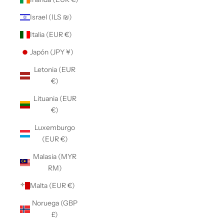
Israel (ILS ₪)
Italia (EUR €)
Japón (JPY ¥)
Letonia (EUR
€)
Lituania (EUR
€)
Luxemburgo
(EUR €)
Malasia (MYR
RM)
Malta (EUR €)
Noruega (GBP
£)