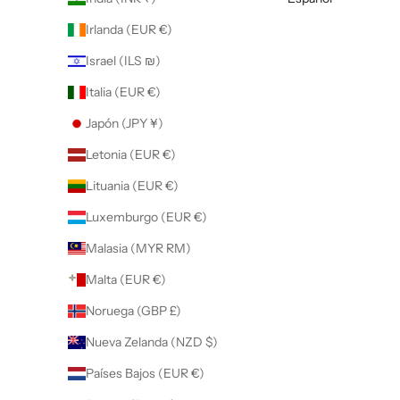
Irlanda (EUR €)
Israel (ILS ₪)
Italia (EUR €)
Japón (JPY ¥)
Letonia (EUR €)
Lituania (EUR €)
Luxemburgo (EUR €)
Malasia (MYR RM)
Malta (EUR €)
Noruega (GBP £)
Nueva Zelanda (NZD $)
Países Bajos (EUR €)