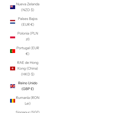
Nueva Zelanda
(NZD $)
Países Bajos
(EUR €)
Polonia (PLN
zł)
Portugal (EUR
€)
RAE de Hong
Kong (China)
(HKD $)
Reino Unido
(GBP £)
Rumanía (RON
Lei)
Singapur (SGD