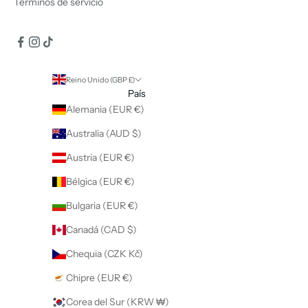
Términos de servicio
Reino Unido (GBP £)
País
Alemania (EUR €)
Australia (AUD $)
Austria (EUR €)
Bélgica (EUR €)
Bulgaria (EUR €)
Canadá (CAD $)
Chequia (CZK Kč)
Chipre (EUR €)
Corea del Sur (KRW ₩)