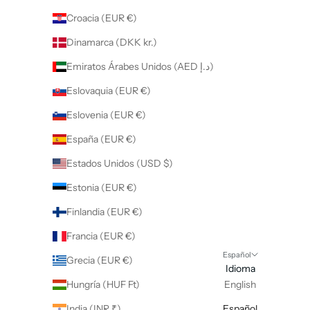
Croacia (EUR €)
Dinamarca (DKK kr.)
Emiratos Árabes Unidos (AED د.إ)
Eslovaquia (EUR €)
Eslovenia (EUR €)
España (EUR €)
Estados Unidos (USD $)
Estonia (EUR €)
Finlandia (EUR €)
Francia (EUR €)
Español
Grecia (EUR €)
Idioma
Hungría (HUF Ft)
English
India (INR ₹)
Español